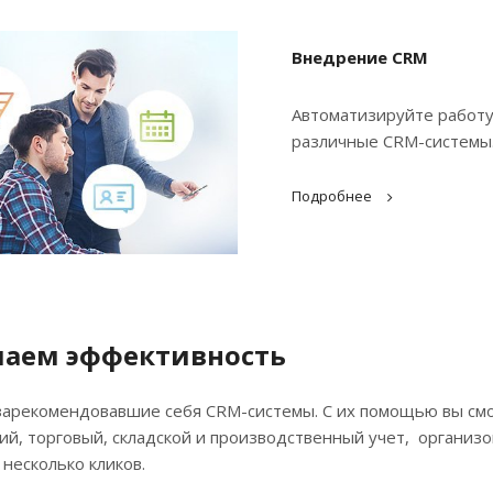
Внедрение CRM
Автоматизируйте работу
различные CRM-системы
Подробнее
аем эффективность
арекомендовавшие себя CRM-системы. С их помощью вы смо
ий, торговый, складской и производственный учет, организо
 несколько кликов.