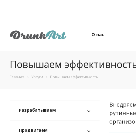
О нас
Повышаем эффективност
Главная
Услуги
Повышаем эффективность
Внедряем
Разрабатываем
рутинные
организо
Продвигаем