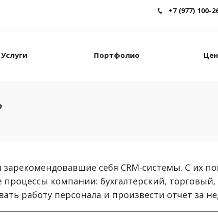
+7 (977) 100-2
Услуги
Портфолио
Це
ь
 зарекомендовавшие себя CRM-системы. С их 
 процессы компании: бухгалтерский, торговый,
вать работу персонала и произвести отчет за не