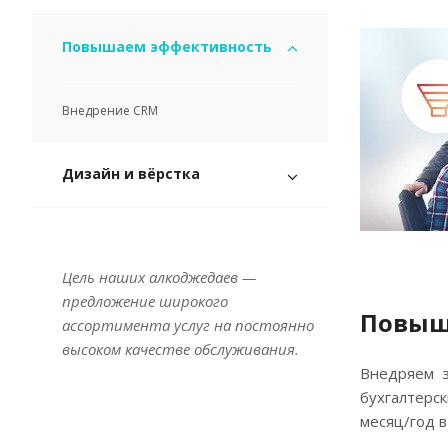
Повышаем эффективность
Внедрение CRM
Дизайн и вёрстка
Цель наших алкоджедаев —
предложение широкого
Повыш
ассортимента услуг на постоянно
высоком качестве обслуживания.
Внедряем з
бухгалтерск
месяц/год в