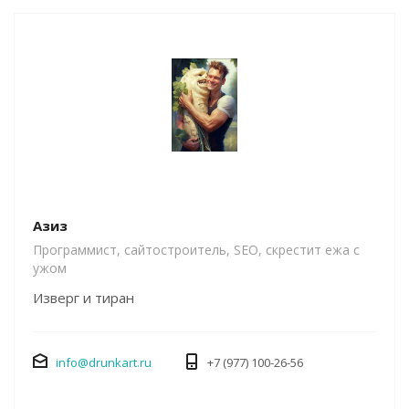
Азиз
Программист, сайтостроитель, SEO, скрестит ежа с
ужом
Изверг и тиран
info@drunkart.ru
+7 (977) 100-26-56