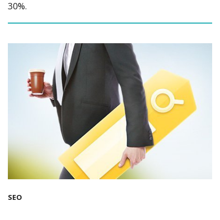
30%.
SEO